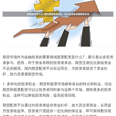
期货市场作为金融投资的重要领域股票配资是什么?，吸引着众多投资
者参与。然而，对于资金有限的投资者来说，期货交易往往面临资金
不足的困境。国内期货配资平台应运而生，为投资者提供了资金杠
杆，助力其逐鹿期货市场。
1. 多样化的投资机会：期货和股票市场都有各自的特点和机会。综合
期货和股票配资可以让投资者同时参与这两个市场，拥有更多的投资
机会。这样可以降低投资风险，提高投资回报。
期货配资平台通过向投资者提供资金杠杆，放大其交易资金，从而提
升投资收益率。投资者只需提供一定比例的保证金，即可获得数倍甚