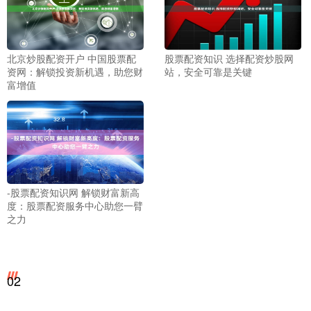
北京炒股配资开户 中国股票配
股票配资知识 选择配资炒股网
资网：解锁投资新机遇，助您财
站，安全可靠是关键
富增值
-股票配资知识网 解锁财富新高
度：股票配资服务中心助您一臂
之力
02