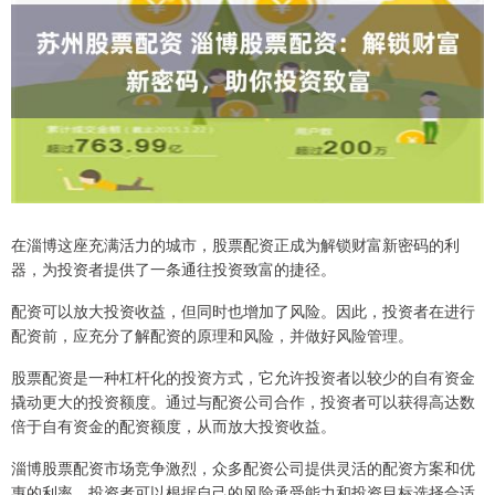
在淄博这座充满活力的城市，股票配资正成为解锁财富新密码的利
器，为投资者提供了一条通往投资致富的捷径。
配资可以放大投资收益，但同时也增加了风险。因此，投资者在进行
配资前，应充分了解配资的原理和风险，并做好风险管理。
股票配资是一种杠杆化的投资方式，它允许投资者以较少的自有资金
撬动更大的投资额度。通过与配资公司合作，投资者可以获得高达数
倍于自有资金的配资额度，从而放大投资收益。
淄博股票配资市场竞争激烈，众多配资公司提供灵活的配资方案和优
惠的利率。投资者可以根据自己的风险承受能力和投资目标选择合适