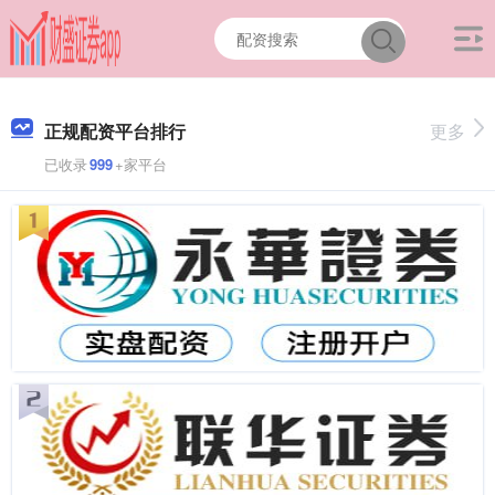
正规配资平台排行
更多
已收录
999
+家平台