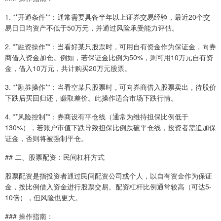
1. **开通条件**：通常需要具备半年以上证券交易经验，最近20个交
易日日均资产不低于50万元，并通过风险承受能力评估。
2. **融资操作**：当看好某只股票时，可用自有资金作为保证金，向券
商借入资金加仓。例如，若保证金比例为50%，则可用10万元自有资
金，借入10万元，共计购买20万元股票。
3. **融券操作**：当看空某只股票时，可向券商借入股票卖出，待股价
下跌后买回归还，赚取差价。此操作适合市场下跌行情。
4. **风险控制**：券商设有平仓线（通常为维持担保比例低于
130%），若账户市值下跌导致担保比例跌破平仓线，投资者需追加保
证金，否则将被强制平仓。
## 二、股票配资：民间杠杆方式
股票配资是指投资者通过民间配资公司或个人，以自有资金作为保证
金，按比例借入资金进行股票交易。配资杠杆比例通常较高（可达5-
10倍），但风险也更大。
### 操作指南：