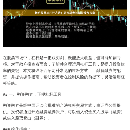
在股票市场中，杠杆是一把双刃剑，既能放大收益，也可能加剧亏
损。对于散户投资者而言，了解并合理运用杠杆工具，是提升投资效
率的关键。本文将详细介绍两种常见的杠杆方式——融资融券与配
资，并提供操作指南，帮助投资者在控制风险的前提下，灵活运用杠
杆策略。
## 一、融资融券：正规杠杆工具
融资融券是经中国证监会批准的合法杠杆交易方式，由证券公司提
供。投资者通过开通融资融券账户，可以借入资金买入股票（融资）
或借入股票卖出（融券）。
### 操作指南：