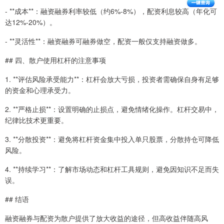
- **成本**：融资融券利率较低（约6%-8%），配资利息较高（年化可
达12%-20%）。
- **灵活性**：融资融券可融券做空，配资一般仅支持融资做多。
## 四、散户使用杠杆的注意事项
1. **评估风险承受能力**：杠杆会放大亏损，投资者需确保自身有足够
的资金和心理承受力。
2. **严格止损**：设置明确的止损点，避免情绪化操作。杠杆交易中，
纪律比技术更重要。
3. **分散投资**：避免将杠杆资金集中投入单只股票，分散持仓可降低
风险。
4. **持续学习**：了解市场动态和杠杆工具规则，避免因知识不足而失
误。
## 结语
融资融券与配资为散户提供了放大收益的途径，但高收益伴随高风