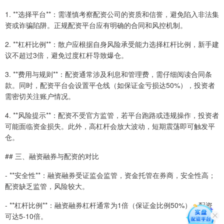
1. **选择平台**：需谨慎考察配资公司的资质和信誉，避免陷入非法集
资或诈骗陷阱。正规配资平台应有明确的合同和风控机制。
2. **杠杆比例**：散户应根据自身风险承受能力选择杠杆比例，新手建
议不超过3倍，避免过度杠杆导致爆仓。
3. **费用与规则**：配资通常涉及利息和管理费，需仔细阅读合同条
款。同时，配资平台会设置平仓线（如保证金亏损达50%），投资者
需密切关注账户情况。
4. **风险提示**：配资不受官方监管，若平台跑路或违规操作，投资者
可能面临资金损失。此外，高杠杆会放大波动，短期震荡即可触发平
仓。
## 三、融资融券与配资的对比
- **安全性**：融资融券受证监会监管，资金托管在券商，安全性高；
配资缺乏监管，风险较大。
- **杠杆比例**：融资融券杠杆通常为1倍（保证金比例50%），配资
可达5-10倍。