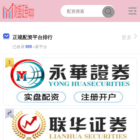
正规配资平台排行
更多
已收录
999
+家平台