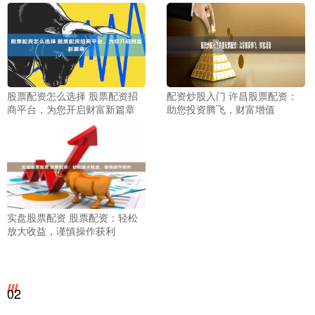
股票配资怎么选择 股票配资招
配资炒股入门 许昌股票配资：
商平台，为您开启财富新篇章
助您投资腾飞，财富增值
实盘股票配资 股票配资：轻松
放大收益，谨慎操作获利
02