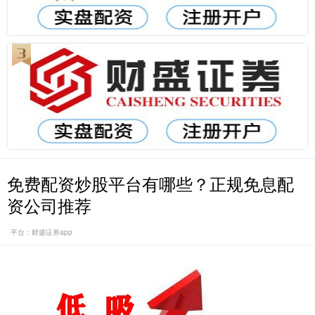
免费配资炒股平台有哪些？正规免息配
资公司推荐
平台：财盛证券app