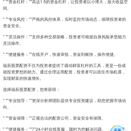
* **资金杠杆：**高达1:5的资金杠杆，让投资者以小博大，放大收益空
间。
* **专业风控：**严格的风控体系，实时监控市场动态，保障投资者的
资金安全。
* **灵活操作：**支持多种交易策略，投资者可根据自身风险承受能力
灵活操作。
* **便捷服务：**在线开户，快速审批，资金到账快，操作便捷。
福辰股票配资不仅为投资者提供了撬动财富杠杆的工具，更是一份成
就投资梦想的助力。通过合理运用配资，投资者可以抓住市场机遇，
实现财富的快速增长。
选择福辰股票配资，您将获得：
* **专业指导：**资深分析师团队提供专业投资建议，助您把握市场动
向。
* **资金保障：**正规合法的配资公司，资金安全有保障。
* **便捷服务：**7*24小时在线客服，随时为您解决问题。