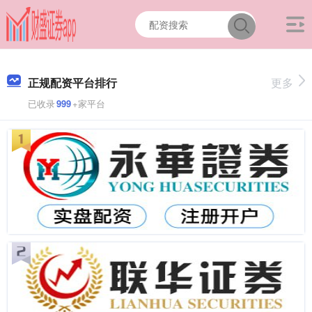
正规配资平台排行
更多
已收录
999
+家平台