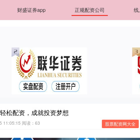
财盛证券app
正规配资公司
线
您轻松配资，成就投资梦想
 11:05:15
阅读：63
股票配资网大全