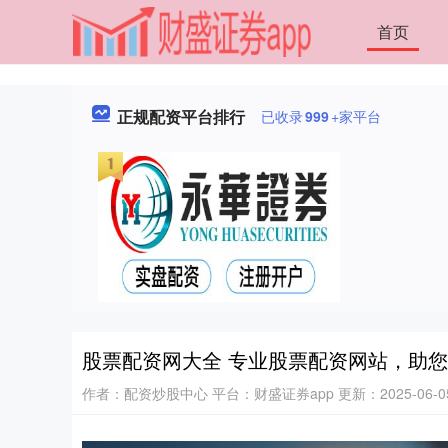
首页
正规配资平台排行
已收录
999
+家平台
股票配资网大全 专业股票配资网站，助
作者：配资炒股中心
平台：财盛证券app
更新：2025-06-05