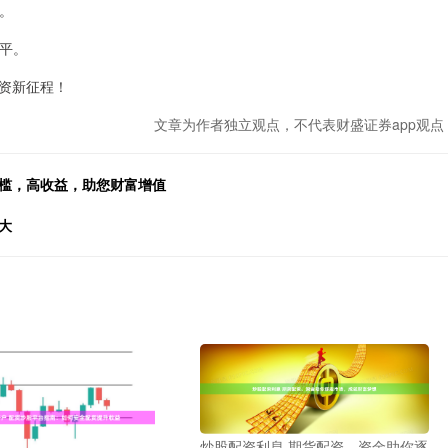
求。
水平。
资新征程！
文章为作者独立观点，不代表财盛证券app观点
门槛，高收益，助您财富增值
大
炒股配资利息 期货配资，资金助你逐