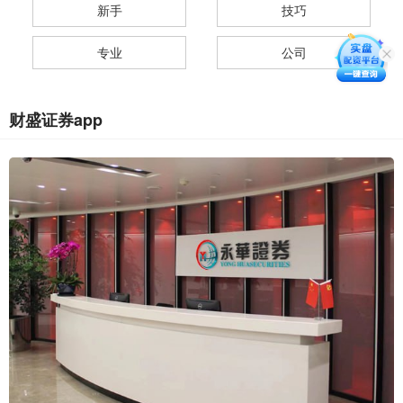
新手
技巧
专业
公司
财盛证券app