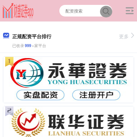
正规配资平台排行
更多
已收录
999
+家平台