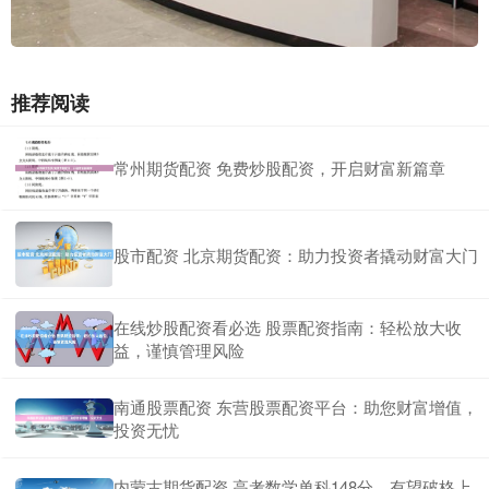
推荐阅读
常州期货配资 免费炒股配资，开启财富新篇章
股市配资 北京期货配资：助力投资者撬动财富大门
在线炒股配资看必选 股票配资指南：轻松放大收
益，谨慎管理风险
南通股票配资 东营股票配资平台：助您财富增值，
投资无忧
内蒙古期货配资 高考数学单科148分，有望破格上